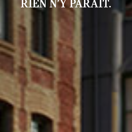
RIEN N’Y PARAÎT.