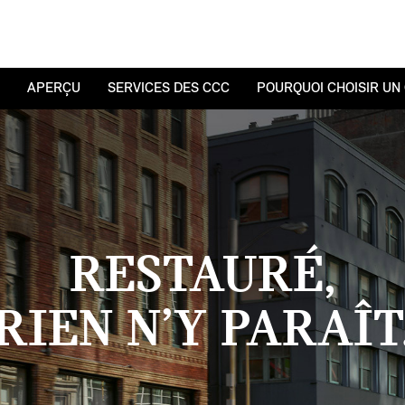
APERÇU
SERVICES DES CCC
POURQUOI CHOISIR UN 
RESTAURÉ,
RIEN N’Y PARAÎT