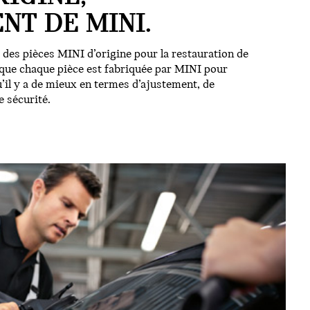
NT DE MINI.
 des pièces MINI d’origine pour la restauration de
t que chaque pièce est fabriquée par MINI pour
u’il y a de mieux en termes d’ajustement, de
e sécurité.