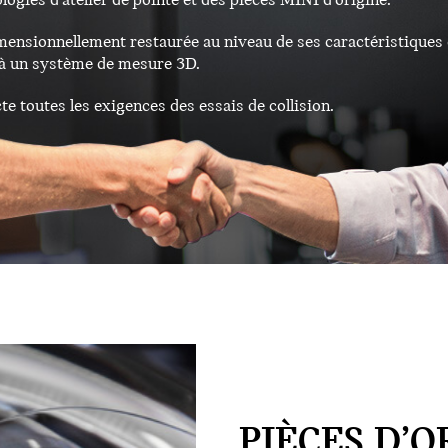
logies d’atelier de pointe et des pièces MINI d’origine.
mensionnellement restaurée au niveau de ses caractéristiques 
 à un système de mesure 3D.
te toutes les exigences des essais de collision.
PIÈCES D’O