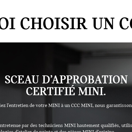
I CHOISIR UN C
SCEAU D’APPROBATION
CERTIFIÉ MINI.
iez l’entretien de votre MINI à un CCC MINI, nous garantisson
entretenue par des techniciens MINI hautement qualifiés, utili