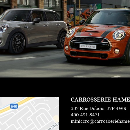
CARROSSERIE HAM
332 Rue Dubois, J7P 4W9
450-491-8471
miniccrc@carrosseriehame