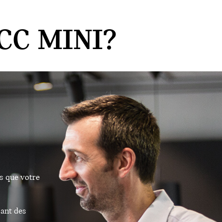
CC MINI?
s que votre
sant des