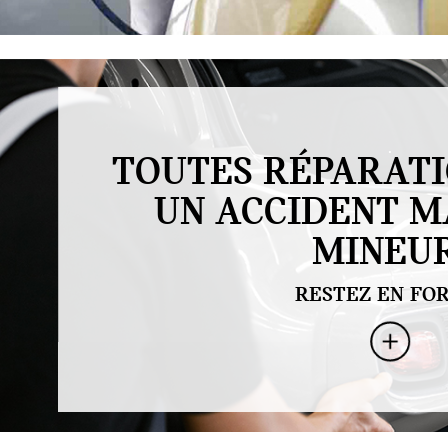
.
TOUTES RÉPARATI
UN ACCIDENT M
MINEUR
RESTEZ EN FO