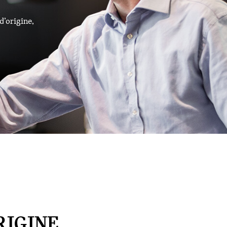
d’origine,
RIGINE,