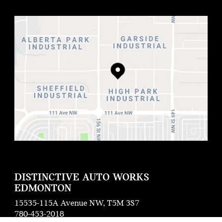
DISTINCTIVE AUTO WORKS
EDMONTON
15535-115A Avenue NW, T5M 3S7
780-453-2018