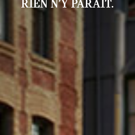
RIEN N’Y PARAÎT.