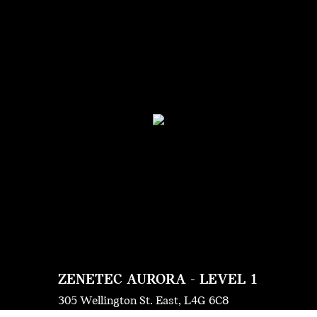
ZENETEC AURORA - LEVEL 1
305 Wellington St. East, L4G 6C8
705-737-1988