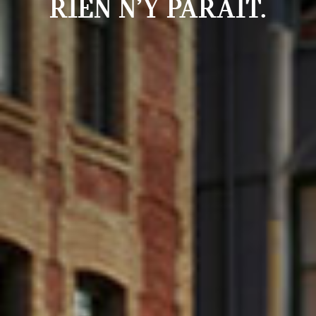
RIEN N’Y PARAÎT.